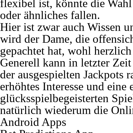
flexibel ist, könnte die Wah
oder ähnliches fallen.
Hier ist zwar auch Wissen u
wird der Dame, die offensich
gepachtet hat, wohl herzlich 
Generell kann in letzter Zei
der ausgespielten Jackpots ra
erhöhtes Interesse und eine 
glücksspielbegeisterten Spie
natürlich wiederum die Onli
Android Apps