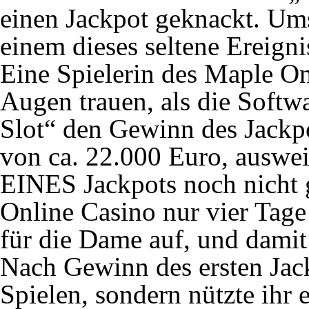
einen Jackpot geknackt. Ums
einem dieses seltene Ereigni
Eine Spielerin des Maple O
Augen trauen, als die Softw
Slot“ den Gewinn des Jackp
von ca. 22.000 Euro, auswei
EINES Jackpots noch nicht 
Online Casino nur vier Tag
für die Dame auf, und dami
Nach Gewinn des ersten Jack
Spielen, sondern nützte ihr 